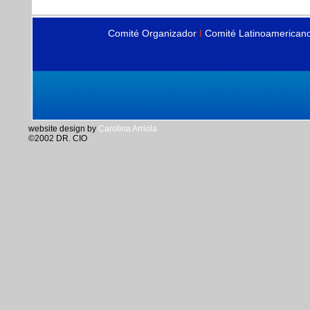
Comité Organizador
I
Comité Latinoamerican
website design by
Carolina Arriola
©2002 DR. CIO