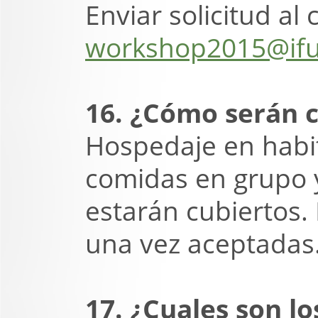
Enviar solicitud al
workshop2015@if
16. ¿Cómo serán c
Hospedaje en habit
comidas en grupo y
estarán cubiertos.
una vez aceptadas
17. ¿Cuales son lo