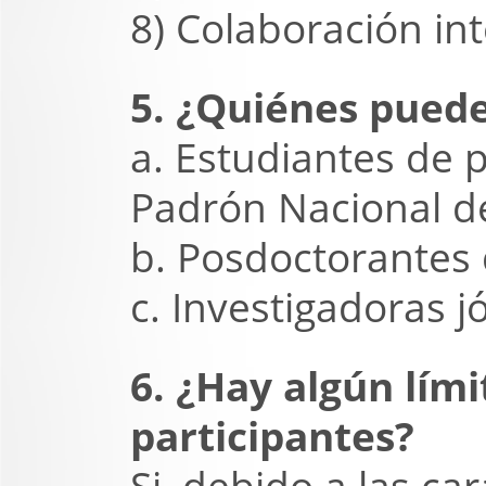
8) Colaboración in
5. ¿Quiénes pueden
a. Estudiantes de 
Padrón Nacional d
b. Posdoctorantes 
c. Investigadoras 
6. ¿Hay algún lím
participantes?
Si, debido a las car