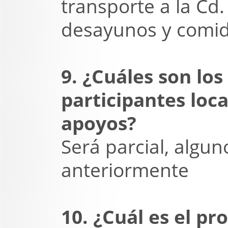
transporte a la Cd
desayunos y comid
9. ¿Cuáles son lo
participantes loca
apoyos?
Será parcial, algu
anteriormente
10. ¿Cuál es el pr