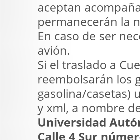
aceptan acompañan
permanecerán la n
En caso de ser nec
avión.
Si el traslado a Cu
reembolsarán los g
gasolina/casetas) 
y xml, a nombre de
Universidad Autó
Calle 4 Sur númer