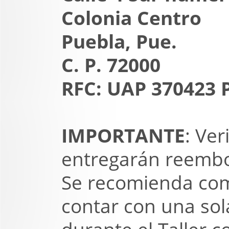
Colonia Centro
Puebla, Pue.
C. P. 72000
RFC: UAP 370423 
IMPORTANTE
: Ver
entregarán reembol
Se recomienda com
contar con una sol