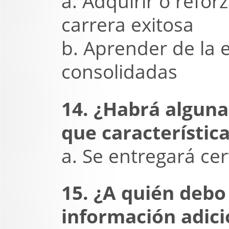
a. Adquirir o refo
carrera exitosa
b. Aprender de la 
consolidadas
14. ¿Habrá alguna
que característic
a. Se entregará cer
15. ¿A quién debo 
información adici