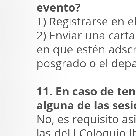
evento?
1) Registrarse en el
2) Enviar una carta
en que estén adscr
posgrado o el depa
11. En caso de te
alguna de las ses
No, es requisito as
las del I Coloquio