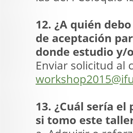
12. ¿A quién debo 
de aceptación par
donde estudio y/o
Enviar solicitud al
workshop2015@if
13. ¿Cuál sería el
si tomo este talle