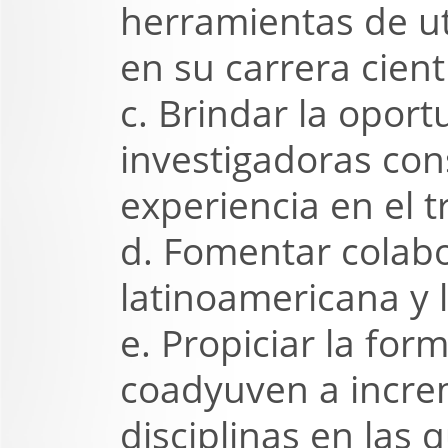
herramientas de u
en su carrera cientí
c. Brindar la opor
investigadoras con
experiencia en el t
d. Fomentar colabo
latinoamericana y l
e. Propiciar la fo
coadyuven a incre
disciplinas en las 