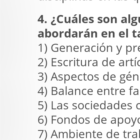
4. ¿Cuáles son al
abordarán en el ta
1) Generación y pr
2) Escritura de artí
3) Aspectos de géne
4) Balance entre fa
5) Las sociedades c
6) Fondos de apoy
7) Ambiente de tra