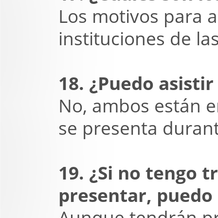
Los motivos para as
instituciones de la
18. ¿Puedo asistir
No, ambos están en
se presenta durante
19. ¿Si no tengo t
presentar, puedo 
Aunque tendrán pr