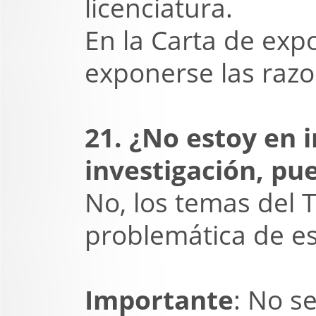
licenciatura.
En la Carta de exp
exponerse las razo
21. ¿No estoy en i
investigación, pu
No, los temas del 
problemática de es
Importante
: No s