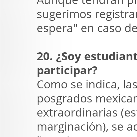
sugerimos registra
espera" en caso de
20. ¿Soy estudian
participar?
Como se indica, la
posgrados mexican
extraordinarias (e
marginación), se a