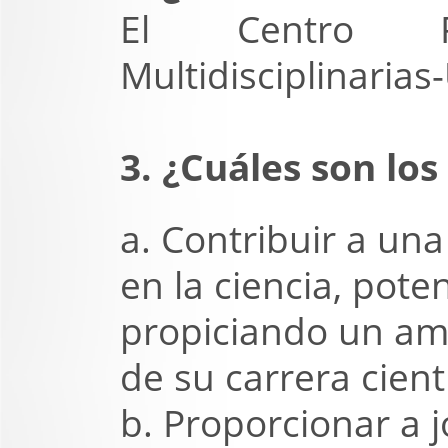
El Centro Re
Multidisciplinaria
3. ¿Cuáles son los 
a. Contribuir a un
en la ciencia, pot
propiciando un amb
de su carrera cientí
b. Proporcionar a 